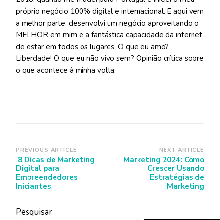
próprio negócio 100% digital e internacional. E aqui vem
a melhor parte: desenvolvi um negócio aproveitando o
MELHOR em mim e a fantástica capacidade da internet
de estar em todos os lugares. O que eu amo?
Liberdade! O que eu não vivo sem? Opinião crítica sobre
o que acontece à minha volta.
Post
PREVIOUS ARTICLE
NEXT ARTICLE
8 Dicas de Marketing
Marketing 2024: Como
Navigation
Digital para
Crescer Usando
Empreendedores
Estratégias de
Iniciantes
Marketing
Pesquisar