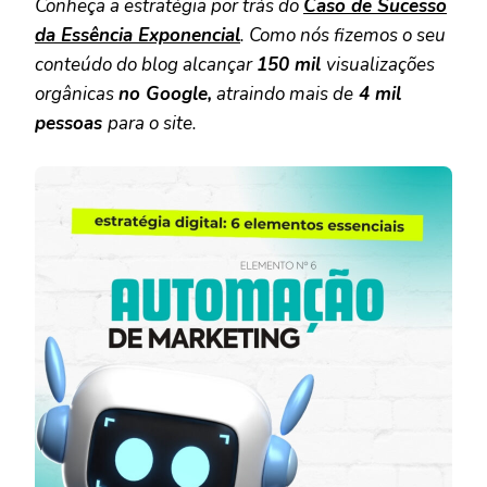
Conheça a estratégia por trás do
Caso de Sucesso
da Essência Exponencial
. Como nós fizemos o seu
conteúdo do blog alcançar
150 mil
visualizações
orgânicas
no Google,
atraindo mais de
4 mil
pessoas
para o site.