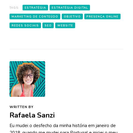
TAGS:
ESTRATÉGIA
ESTRATÉGIA DIGITAL
MARKETING DE CONTEÚDO
OBJETIVO
PRESENÇA ONLINE
REDES SOCIAIS
SEO
WEBSITE
WRITTEN BY
Rafaela Sanzi
Eu mudei o desfecho da minha história em janeiro de
2018, quando me mudei para Portugal e iniciei o meu