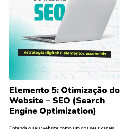
Elemento 5: Otimização do
Website – SEO (Search
Engine Optimization)
Entenda o seu
website
como um dos seus canais