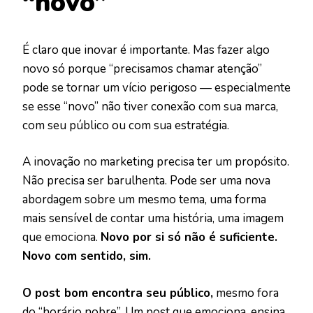
“novo”
É claro que inovar é importante. Mas fazer algo
novo só porque “precisamos chamar atenção”
pode se tornar um vício perigoso — especialmente
se esse “novo” não tiver conexão com sua marca,
com seu público ou com sua estratégia.
A inovação no marketing precisa ter um propósito.
Não precisa ser barulhenta. Pode ser uma nova
abordagem sobre um mesmo tema, uma forma
mais sensível de contar uma história, uma imagem
que emociona.
Novo por si só não é suficiente.
Novo com sentido, sim.
O post bom encontra seu público,
mesmo fora
do “horário nobre”. Um post que emociona, ensina