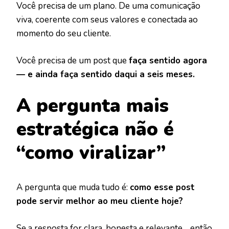
Você precisa de um plano. De uma comunicação
viva, coerente com seus valores e conectada ao
momento do seu cliente.
Você precisa de um post que
faça sentido agora
— e ainda faça sentido daqui a seis meses.
A pergunta mais
estratégica não é
“como viralizar”
A pergunta que muda tudo é:
como esse post
pode servir melhor ao meu cliente hoje?
Se a resposta for clara, honesta e relevante… então