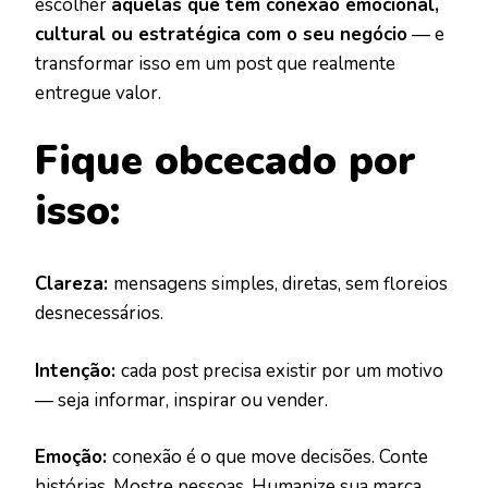
escolher
aquelas que têm conexão emocional,
cultural ou estratégica com o seu negócio
— e
transformar isso em um post que realmente
entregue valor.
Fique obcecado por
isso:
Clareza:
mensagens simples, diretas, sem floreios
desnecessários.
Intenção:
cada post precisa existir por um motivo
— seja informar, inspirar ou vender.
Emoção:
conexão é o que move decisões. Conte
histórias. Mostre pessoas. Humanize sua marca.