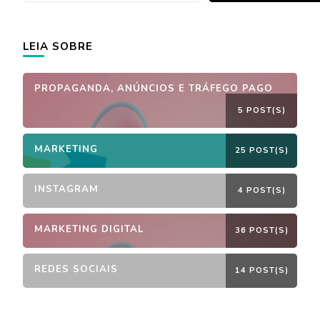
LEIA SOBRE
PROPAGANDA, ANÚNCIOS E TRÁFEGO PAGO
5 POST(S)
MARKETING
25 POST(S)
INSTAGRAM
4 POST(S)
MARKETING DIGITAL
36 POST(S)
REDES SOCIAIS
14 POST(S)