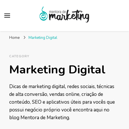
Mentora de
Um blog de marketing para pequenas empresas
Marketing – Blog
Home
Marketing Digital
Marketing Facilitado
CATEGORY
Marketing Digital
Dicas de marketing digital, redes sociais, técnicas
de alta conversão, vendas online, criação de
conteúdo, SEO e aplicativos úteis para vocês que
possui negócio próprio você encontra aqui no
blog Mentora de Marketing.