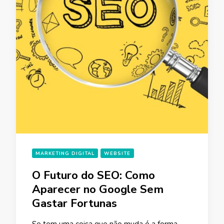
MARKETING DIGITAL
WEBSITE
O Futuro do SEO: Como
Aparecer no Google Sem
Gastar Fortunas
Se tem uma coisa que não muda é a forma