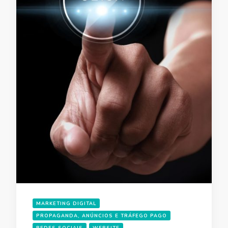
MARKETING DIGITAL
PROPAGANDA, ANÚNCIOS E TRÁFEGO PAGO
REDES SOCIAIS
WEBSITE