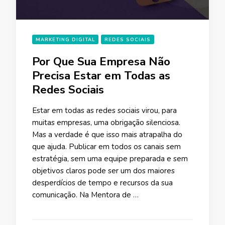
MARKETING DIGITAL
REDES SOCIAIS
Por Que Sua Empresa Não
Precisa Estar em Todas as
Redes Sociais
Estar em todas as redes sociais virou, para
muitas empresas, uma obrigação silenciosa.
Mas a verdade é que isso mais atrapalha do
que ajuda. Publicar em todos os canais sem
estratégia, sem uma equipe preparada e sem
objetivos claros pode ser um dos maiores
desperdícios de tempo e recursos da sua
comunicação. Na Mentora de …