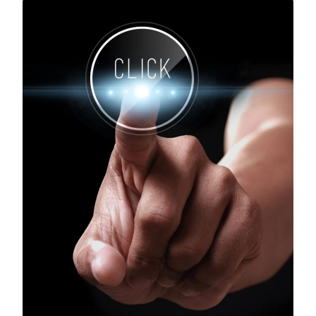
QUE
VENDEM,
MAS
MENTEM.