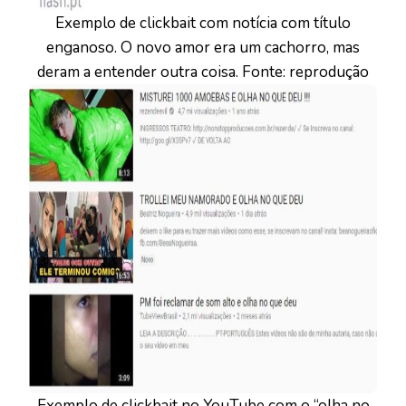
Exemplo de clickbait com notícia com título
enganoso. O novo amor era um cachorro, mas
deram a entender outra coisa. Fonte: reprodução
Exemplo de clickbait no YouTube com o “olha no