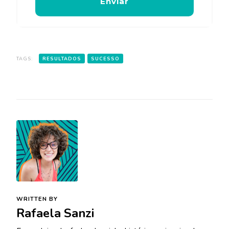
Enviar
TAGS:
RESULTADOS
SUCESSO
WRITTEN BY
Rafaela Sanzi