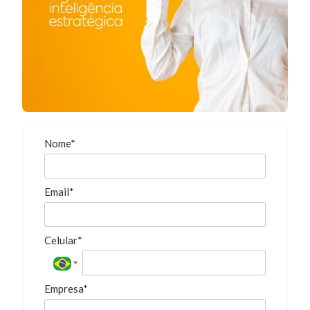
Nome*
Email*
Celular*
Empresa*