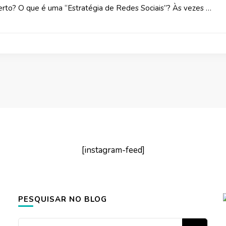
erto? O que é uma “Estratégia de Redes Sociais”? Às vezes …
[instagram-feed]
PESQUISAR NO BLOG
Looking