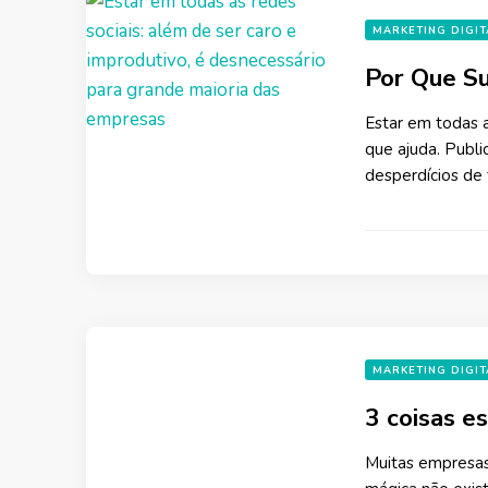
MARKETING DIGIT
Por Que Su
Estar em todas a
que ajuda. Publ
desperdícios de
MARKETING DIGIT
3 coisas e
Muitas empresas 