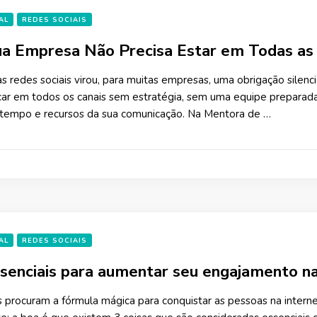
AL
REDES SOCIAIS
a Empresa Não Precisa Estar em Todas as 
s redes sociais virou, para muitas empresas, uma obrigação silenc
icar em todos os canais sem estratégia, sem uma equipe preparad
 tempo e recursos da sua comunicação. Na Mentora de …
AL
REDES SOCIAIS
ssenciais para aumentar seu engajamento na
procuram a fórmula mágica para conquistar as pessoas na interne