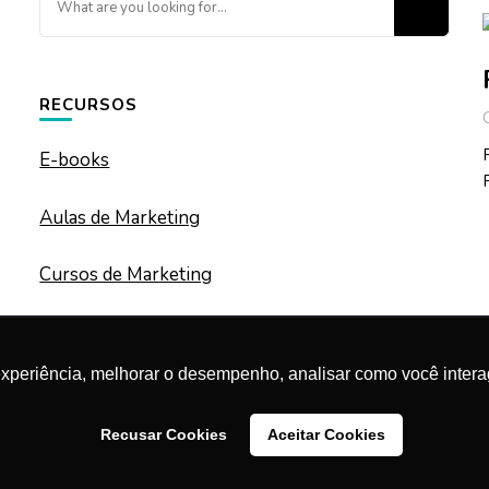
for
Something?
RECURSOS
E-books
Aulas de Marketing
Cursos de Marketing
experiência, melhorar o desempenho, analisar como você intera
Recusar Cookies
Aceitar Cookies
ped By
Blossom Themes
. Powered by