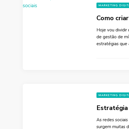
MARKETING DIGIT
Como criar
Hoje vou dividir
de gestão de míd
estratégias que
MARKETING DIGIT
Estratégia
As redes sociais
surgem muitas dú