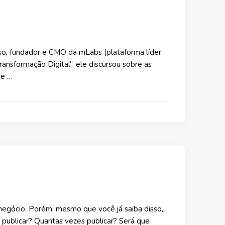
iso, fundador e CMO da mLabs (plataforma líder
ansformação Digital”, ele discursou sobre as
je …
 negócio. Porém, mesmo que você já saiba disso,
 publicar? Quantas vezes publicar? Será que