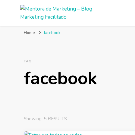
Mentora de Marketing
Um blog de marketing para pequenas empresas
Home
facebook
TAG
facebook
Showing: 5 RESULTS