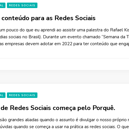
AL
REDES SOCIAIS
 conteúdo para as Redes Sociais
 um pouco do que eu aprendi ao assistir uma palestra do Rafael K
ias sociais no Brasil). Durante um evento chamado “Semana da Tr
 as empresas devem adotar em 2022 para ter conteúdo que enga
AL
REDES SOCIAIS
 de Redes Sociais começa pelo Porquê.
 são grandes aliadas quando o assunto é divulgar o nosso próprio
vidas quando se começa a usar na prática as redes sociais. O que