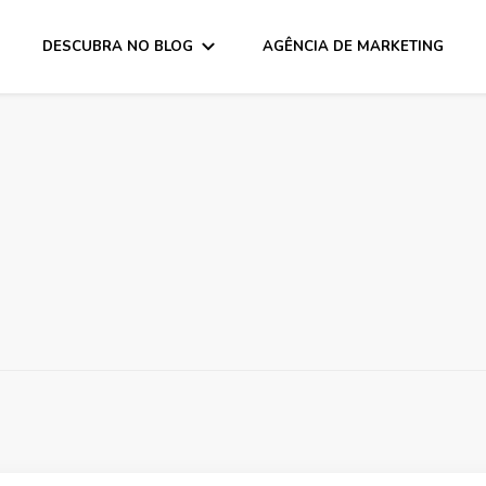
DESCUBRA NO BLOG
AGÊNCIA DE MARKETING
 – Blog Marketing Facili