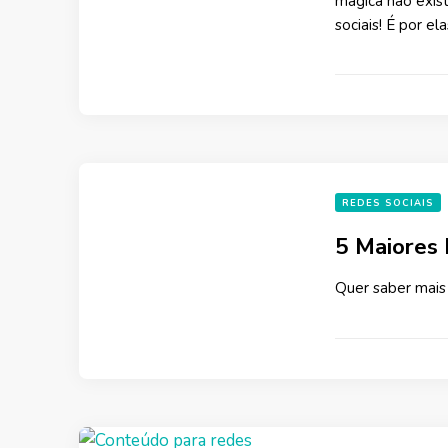
mágica não exis
sociais! É por e
REDES SOCIAIS
5 Maiores 
Quer saber mais 