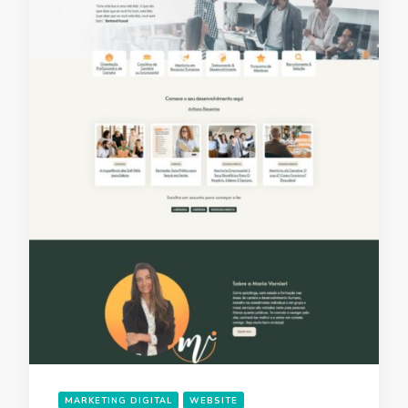
MARKETING DIGITAL
WEBSITE