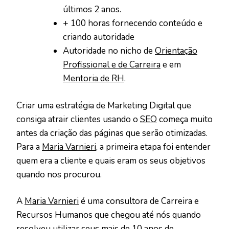
últimos 2 anos.
+ 100 horas fornecendo conteúdo e
criando autoridade
Autoridade no nicho de
Orientação
Profissional e de Carreira
e em
Mentoria de RH
.
Criar uma estratégia de Marketing Digital que
consiga atrair clientes usando o
SEO
começa muito
antes da criação das páginas que serão otimizadas.
Para a
Maria Varnieri
, a primeira etapa foi entender
quem era a cliente e quais eram os seus objetivos
quando nos procurou.
A
Maria Varnieri
é uma consultora de Carreira e
Recursos Humanos que chegou até nós quando
resolveu utilizar seus mais de 10 anos de