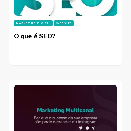
MARKETING DIGITAL
WEBSITE
O que é SEO?