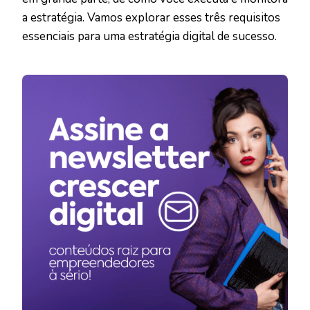
a estratégia. Vamos explorar esses três requisitos
essenciais para uma estratégia digital de sucesso.