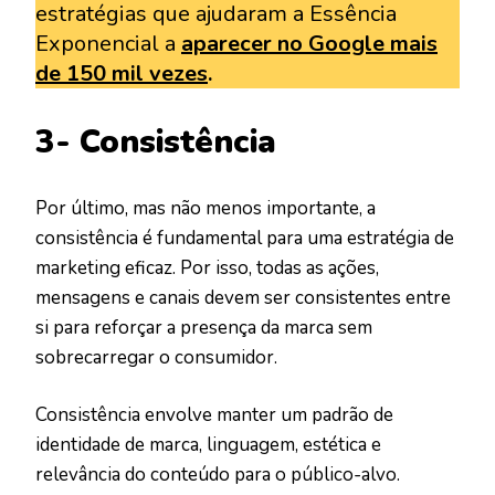
estratégias que ajudaram a Essência
Exponencial a
aparecer no Google mais
de 150 mil vezes
.
3- Consistência
Por último, mas não menos importante, a
consistência é fundamental para uma estratégia de
marketing eficaz. Por isso, todas as ações,
mensagens e canais devem ser consistentes entre
si para reforçar a presença da marca sem
sobrecarregar o consumidor.
Consistência envolve manter um padrão de
identidade de marca, linguagem, estética e
relevância do conteúdo para o público-alvo.