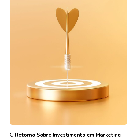
DIGITAL
DE
SUCESSO
O
Retorno Sobre Investimento em Marketing