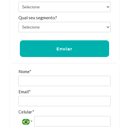
Qual seu segmento?
Enviar
Nome*
Email*
Celular*