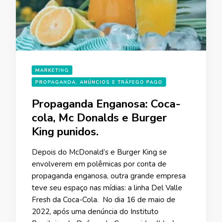
MARKETING
PROPAGANDA, ANÚNCIOS E TRÁFEGO PAGO
Propaganda Enganosa: Coca-
cola, Mc Donalds e Burger
King punidos.
Depois do McDonald’s e Burger King se
envolverem em polêmicas por conta de
propaganda enganosa, outra grande empresa
teve seu espaço nas mídias: a linha Del Valle
Fresh da Coca-Cola. No dia 16 de maio de
2022, após uma denúncia do Instituto